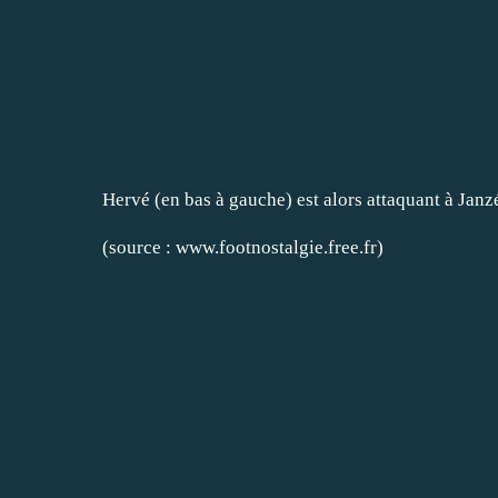
Hervé (en bas à gauche) est alors attaquant à Janz
(source :
www.footnostalgie.free.fr
)