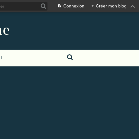
Connexion
+
Créer mon blog
ne
T