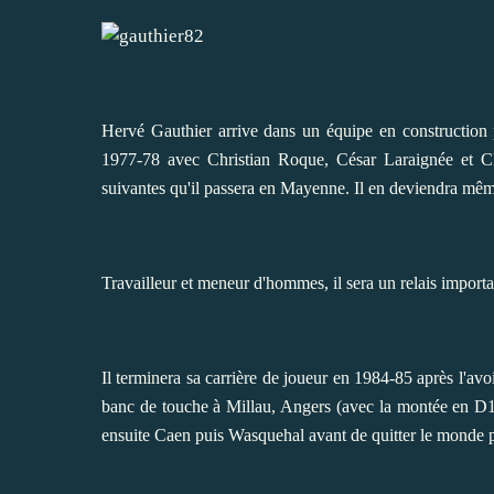
Hervé Gauthier arrive dans un équipe en construction p
1977-78 avec Christian Roque, César Laraignée et C
suivantes qu'il passera en Mayenne. Il en deviendra même 
Travailleur et meneur d'hommes, il sera un relais importa
Il terminera sa carrière de joueur en 1984-85 après l'avo
banc de touche à Millau, Angers (avec la montée en D1 
ensuite Caen puis Wasquehal avant de quitter le monde pr