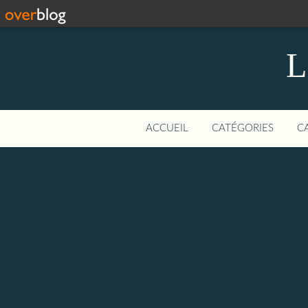
L
ACCUEIL
CATÉGORIES
C