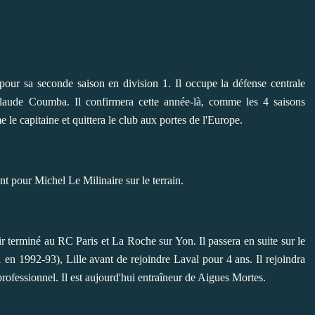
our sa seconde saison en division 1. Il occupe la défense centrale
laude Coumba. Il confirmera cette année-là, comme les 4 saisons
le capitaine et quittera le club aux portes de l'Europe.
nt pour Michel Le Milinaire sur le terrain.
ir terminé au RC Paris et La Roche sur Yon. Il passera en suite sur le
en 1992-93), Lille avant de rejoindre Laval pour 4 ans. Il rejoindra
ofessionnel. Il est aujourd'hui entraîneur de Aigues Mortes.