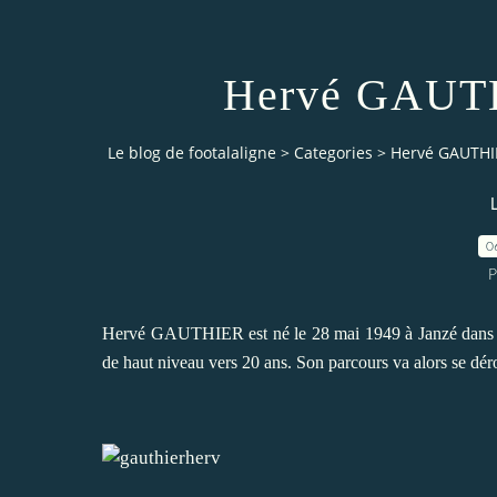
Hervé GAUTHI
Le blog de footalaligne
>
Categories
>
Hervé GAUTHIE
0
P
Hervé GAUTHIER est né le 28 mai 1949 à Janzé dans l'Il
de haut niveau vers 20 ans. Son parcours va alors se dér