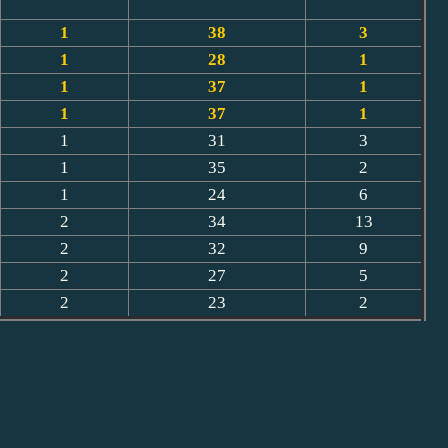
1
38
3
1
28
1
1
37
1
1
37
1
1
31
3
1
35
2
1
24
6
2
34
13
2
32
9
2
27
5
2
23
2