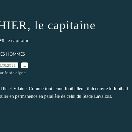
ER, le capitaine
R, le capitaine
LES HOMMES
6.08.2011
…
ar footalaligne
e et Vilaine. Comme tout jeune footballeur, il découvre le football
ouler en permanence en parallèle de celui du Stade Lavallois.