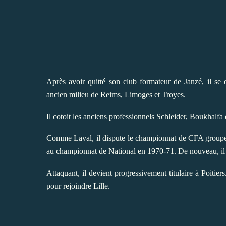
Après avoir quitté son club formateur de Janzé, il se
ancien milieu de Reims, Limoges et Troyes.
Il cotoit les anciens professionnels Schleider, Boukhalfa e
Comme Laval, il dispute le championnat de CFA groupe 
au championnat de National en 1970-71. De nouveau, il
Attaquant, il devient progressivement titulaire à Poitier
pour rejoindre Lille.