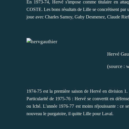
En 1973-74, Hervé s'impose comme titulaire en attaque
COSTE. Les bons résultats de Lille se concrétisent par
joue avec Charles Samoy, Gaby Desmenez, Claude Riefa
Hervé Gauthier lil
(source :
w
1974-75 est la première saison de Hervé en division 1.
Particularité de 1975-76 : Hervé se convertit en défenseu
ou Iché. L'année 1976-77 est moins réjouissante : ce se
nouveau le purgatoire, il quitte Lille pour Laval.