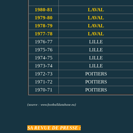
1980-81
LAVAL
1979-80
LAVAL
1978-79
LAVAL
1977-78
LAVAL
1976-77
LILLE
1975-76
LILLE
1974-75
LILLE
1973-74
LILLE
1972-73
POITIERS
1971-72
POITIERS
1970-71
POITIERS
(source :
www.footballdatabase.eu
)
SA REVUE DE PRESSE :