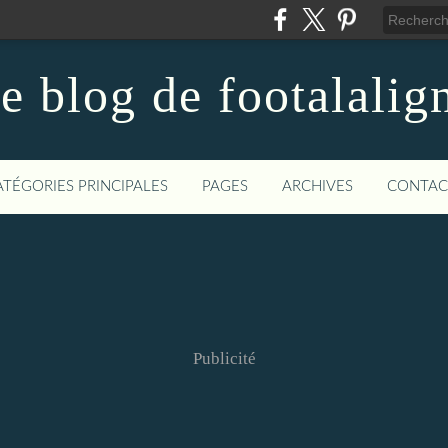
e blog de footalalig
ATÉGORIES PRINCIPALES
PAGES
ARCHIVES
CONTAC
Publicité