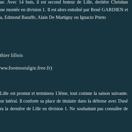
. Avec 14 buts, il est second buteur de Lille, deriière Christian
 une montée en division 1. Il est alors entraîné par René GARDIEN et
, Edmond Baraffe, Alain De Martigny ou Ignacio Prieto
lois
ww.footnostalgie.free.fr
)
 Lille est promut et terminera 13ème, tout comme la saison suivante.
r latéral. Il conforte sa place de titulaire dans la défense avec Dusé
ra la dernière de Lille en division 1. Ne souhaitant pas connaître de