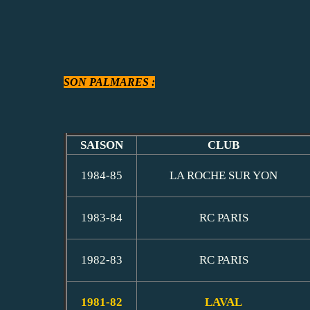
SON PALMARES :
SAISON
CLUB
1984-85
LA ROCHE SUR YON
1983-84
RC PARIS
1982-83
RC PARIS
1981-82
LAVAL