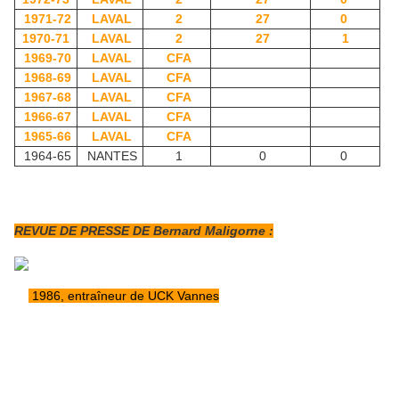
1971-72
LAVAL
2
27
0
1970-71
LAVAL
2
27
1
1969-70
LAVAL
CFA
1968-69
LAVAL
CFA
1967-68
LAVAL
CFA
1966-67
LAVAL
CFA
1965-66
LAVAL
CFA
1964-65
NANTES
1
0
0
REVUE DE PRESSE DE Bernard Maligorne :
1986, entraîneur de UCK Vannes