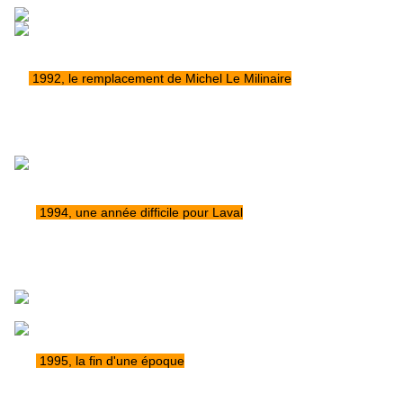
1992, le remplacement de Michel Le Milinaire
1994, une année difficile pour Laval
1995, la fin d'une époque