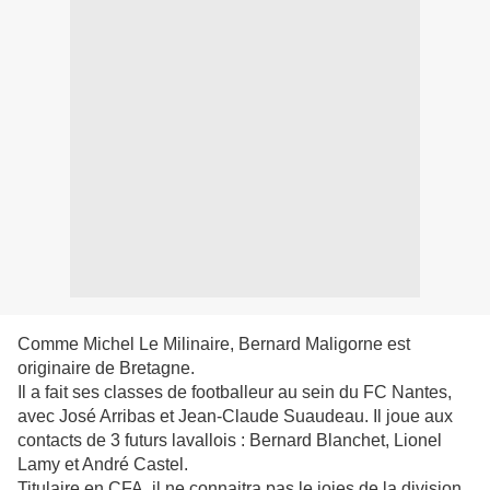
Comme Michel Le Milinaire, Bernard Maligorne est
originaire de Bretagne.
Il a fait ses classes de footballeur au sein du FC Nantes,
avec José Arribas et Jean-Claude Suaudeau. Il joue aux
contacts de 3 futurs lavallois : Bernard Blanchet, Lionel
Lamy et André Castel.
Titulaire en CFA, il ne connaitra pas le joies de la division