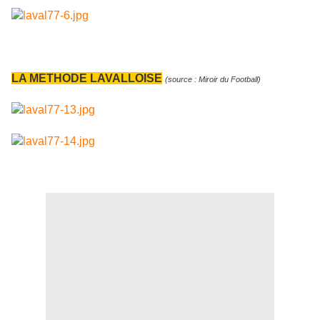
LA METHODE LAVALLOISE
(source : Miroir du Football)