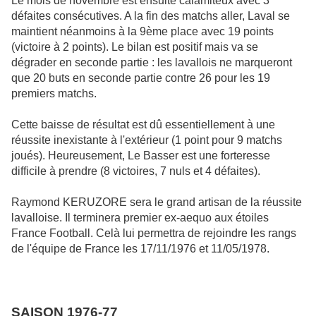
Le mois de novembre est ensuite calamiteux avec 3
défaites consécutives. A la fin des matchs aller, Laval se
maintient néanmoins à la 9ème place avec 19 points
(victoire à 2 points). Le bilan est positif mais va se
dégrader en seconde partie : les lavallois ne marqueront
que 20 buts en seconde partie contre 26 pour les 19
premiers matchs.
Cette baisse de résultat est dû essentiellement à une
réussite inexistante à l'extérieur (1 point pour 9 matchs
joués). Heureusement, Le Basser est une forteresse
difficile à prendre (8 victoires, 7 nuls et 4 défaites).
Raymond KERUZORE sera le grand artisan de la réussite
lavalloise. Il terminera premier ex-aequo aux étoiles
France Football. Celà lui permettra de rejoindre les rangs
de l'équipe de France les 17/11/1976 et 11/05/1978.
SAISON 1976-77