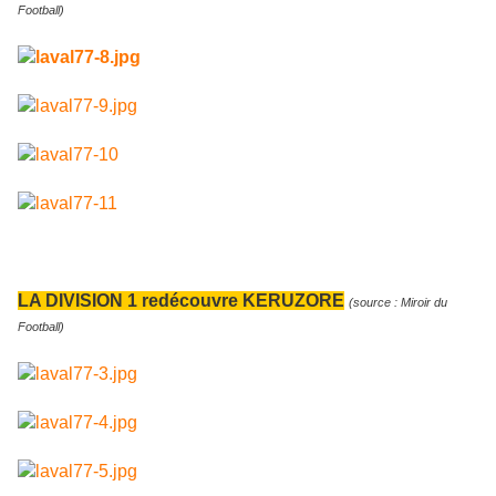
Football)
LA DIVISION 1 redécouvre KERUZORE
(source : Miroir du
Football)