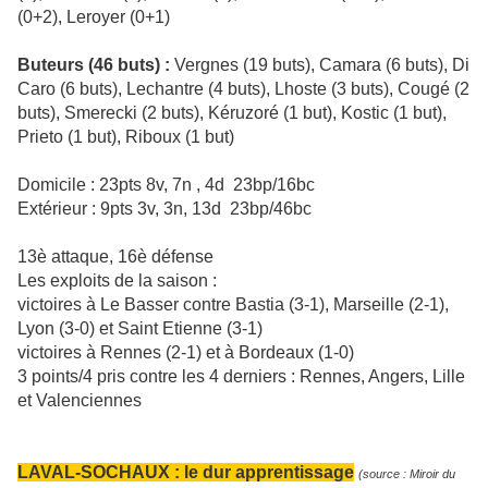
(0+2), Leroyer (0+1)
Buteurs (46 buts) :
Vergnes (19 buts), Camara (6 buts), Di
Caro (6 buts), Lechantre (4 buts), Lhoste (3 buts), Cougé (2
buts), Smerecki (2 buts), Kéruzoré (1 but), Kostic (1 but),
Prieto (1 but), Riboux (1 but)
Domicile : 23pts 8v, 7n , 4d 23bp/16bc
Extérieur : 9pts 3v, 3n, 13d 23bp/46bc
13è attaque, 16è défense
Les exploits de la saison :
victoires à Le Basser contre Bastia (3-1), Marseille (2-1),
Lyon (3-0) et Saint Etienne (3-1)
victoires à Rennes (2-1) et à Bordeaux (1-0)
3 points/4 pris contre les 4 derniers : Rennes, Angers, Lille
et Valenciennes
LAVAL-SOCHAUX : le dur apprentissage
(source : Miroir du