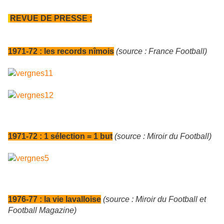
REVUE DE PRESSE :
1971-72 : les records nîmois
(source : France Football)
1971-72 : 1 sélection = 1 but
(source : Miroir du Football)
1976-77 : la vie lavalloise
(source : Miroir du Football et
Football Magazine)