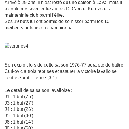
Arrivé à 29 ans, il n'est resté qu'une saison à Laval mais il
a contribué, avec entre autres Di Caro et Kéruzoré, à
maintenir le club parmi l'élite.
Ses 19 buts lui ont permis de se hisser parmi les 10
meilleurs buteurs du championnat.
Son exploit lors de cette saison 1976-77 aura été de battre
Curkovic à trois reprises et assurer la victoire lavalloise
contre Saint Etienne (3-1).
Le détail de sa saison lavalloise :
J1 : 1 but (75')
J3 : 1 but (27')
J4 : 1 but (26')
J5 : 1 but (40')
J6 : 1 but (14')
J8 : 1 but (60')